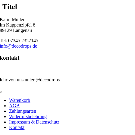
quick
Titel
view
Karin Müller
Im Kappenzipfel 6
89129 Langenau
Tel: 07345 2357145
info@decodrops.de
kontakt
ehr von uns unter @decodrops
Toggle
Navigation
Warenkorb
AGB
Zahlungsarten
Widerrufsbelehrung
Impressum & Datenschutz
Kontakt