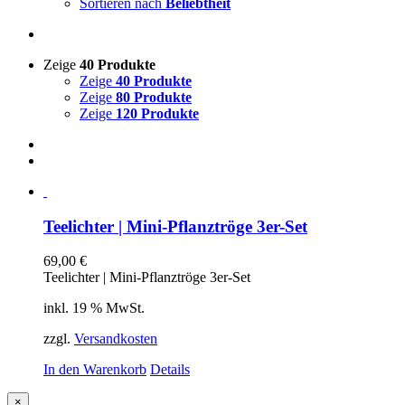
Sortieren nach
Beliebtheit
Zeige
40 Produkte
Zeige
40 Produkte
Zeige
80 Produkte
Zeige
120 Produkte
Teelichter | Mini-Pflanztröge 3er-Set
69,00
€
Teelichter | Mini-Pflanztröge 3er-Set
inkl. 19 % MwSt.
zzgl.
Versandkosten
In den Warenkorb
Details
Close
×