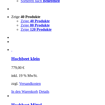
Sortieren nach
Beliebtheit
Zeige
40 Produkte
Zeige
40 Produkte
Zeige
80 Produkte
Zeige
120 Produkte
Hochbeet klein
779,00
€
inkl. 19 % MwSt.
zzgl.
Versandkosten
In den Warenkorb
Details
Hochbeet Mittel