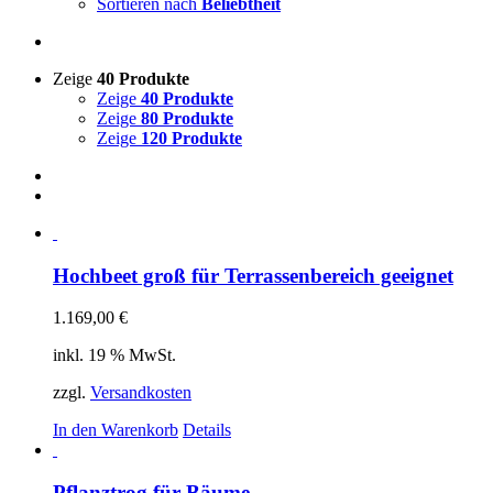
Sortieren nach
Beliebtheit
Zeige
40 Produkte
Zeige
40 Produkte
Zeige
80 Produkte
Zeige
120 Produkte
Hochbeet groß für Terrassenbereich geeignet
1.169,00
€
inkl. 19 % MwSt.
zzgl.
Versandkosten
In den Warenkorb
Details
Pflanztrog für Bäume