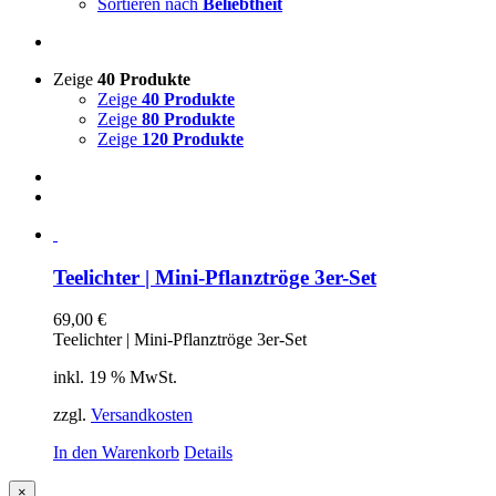
Sortieren nach
Beliebtheit
Zeige
40 Produkte
Zeige
40 Produkte
Zeige
80 Produkte
Zeige
120 Produkte
Teelichter | Mini-Pflanztröge 3er-Set
69,00
€
Teelichter | Mini-Pflanztröge 3er-Set
inkl. 19 % MwSt.
zzgl.
Versandkosten
In den Warenkorb
Details
Close
×