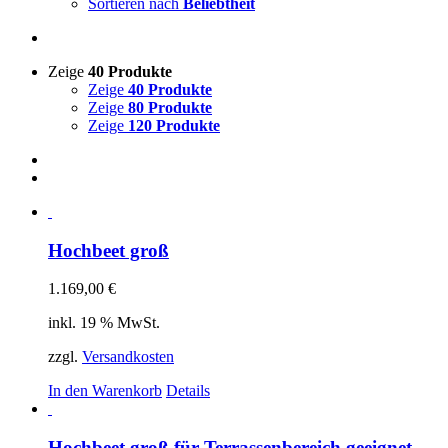
Sortieren nach
Beliebtheit
Zeige
40 Produkte
Zeige
40 Produkte
Zeige
80 Produkte
Zeige
120 Produkte
Hochbeet groß
1.169,00
€
inkl. 19 % MwSt.
zzgl.
Versandkosten
In den Warenkorb
Details
Hochbeet groß für Terrassenbereich geeignet