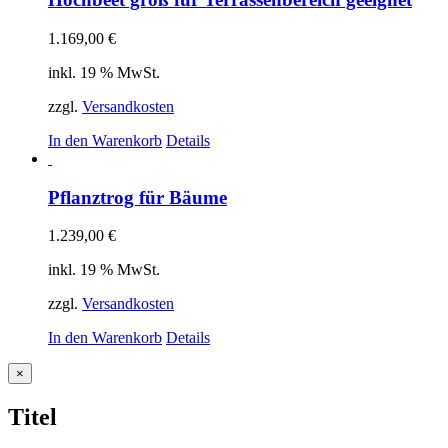
1.169,00
€
inkl. 19 % MwSt.
zzgl.
Versandkosten
In den Warenkorb
Details
Pflanztrog für Bäume
1.239,00
€
inkl. 19 % MwSt.
zzgl.
Versandkosten
In den Warenkorb
Details
Close
×
product
quick
Titel
view