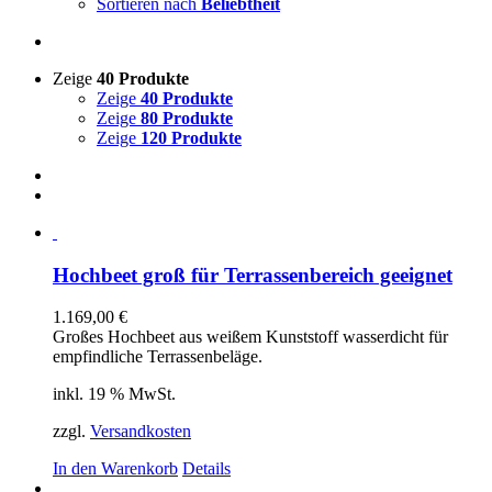
Sortieren nach
Beliebtheit
Zeige
40 Produkte
Zeige
40 Produkte
Zeige
80 Produkte
Zeige
120 Produkte
Hochbeet groß für Terrassenbereich geeignet
1.169,00
€
Großes Hochbeet aus weißem Kunststoff wasserdicht für
empfindliche Terrassenbeläge.
inkl. 19 % MwSt.
zzgl.
Versandkosten
In den Warenkorb
Details