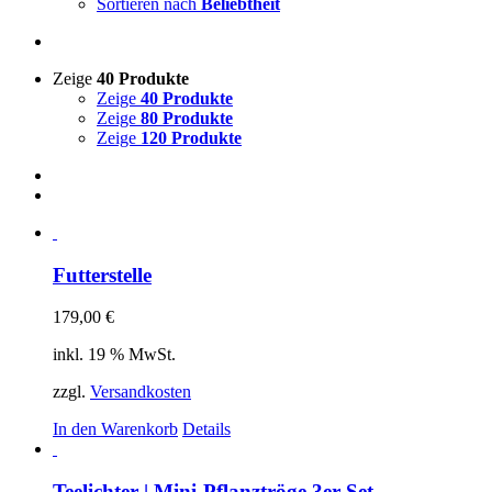
Sortieren nach
Beliebtheit
Zeige
40 Produkte
Zeige
40 Produkte
Zeige
80 Produkte
Zeige
120 Produkte
Futterstelle
179,00
€
inkl. 19 % MwSt.
zzgl.
Versandkosten
In den Warenkorb
Details
Teelichter | Mini-Pflanztröge 3er-Set