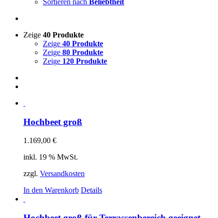
Sortieren nach
Beliebtheit
Zeige
40 Produkte
Zeige
40 Produkte
Zeige
80 Produkte
Zeige
120 Produkte
Hochbeet groß
1.169,00
€
inkl. 19 % MwSt.
zzgl.
Versandkosten
In den Warenkorb
Details
Hochbeet groß für Terrassenbereich geeignet