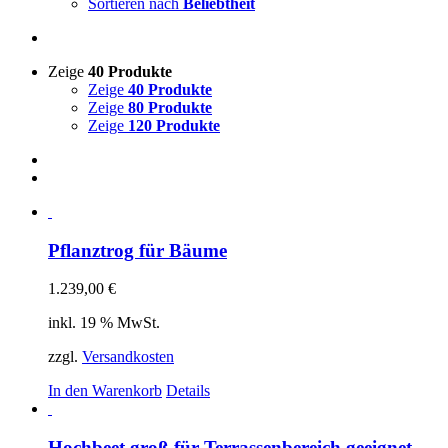
Sortieren nach
Beliebtheit
Zeige
40 Produkte
Zeige
40 Produkte
Zeige
80 Produkte
Zeige
120 Produkte
Pflanztrog für Bäume
1.239,00
€
inkl. 19 % MwSt.
zzgl.
Versandkosten
In den Warenkorb
Details
Hochbeet groß für Terrassenbereich geeignet