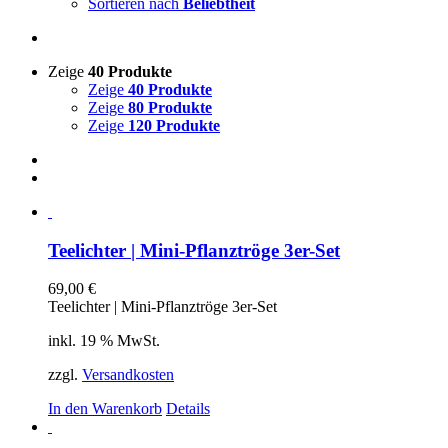
Sortieren nach
Beliebtheit
Zeige
40 Produkte
Zeige
40 Produkte
Zeige
80 Produkte
Zeige
120 Produkte
Teelichter | Mini-Pflanztröge 3er-Set
69,00
€
Teelichter | Mini-Pflanztröge 3er-Set
inkl. 19 % MwSt.
zzgl.
Versandkosten
In den Warenkorb
Details