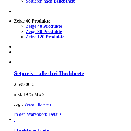
Sortieren nach
Beliebtheit
Zeige
40 Produkte
Zeige
40 Produkte
Zeige
80 Produkte
Zeige
120 Produkte
Setpreis – alle drei Hochbeete
2.599,00
€
inkl. 19 % MwSt.
zzgl.
Versandkosten
In den Warenkorb
Details
Hochbeet klein