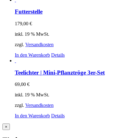
Futterstelle
179,00
€
inkl. 19 % MwSt.
zzgl.
Versandkosten
In den Warenkorb
Details
Teelichter | Mini-Pflanztröge 3er-Set
69,00
€
inkl. 19 % MwSt.
zzgl.
Versandkosten
In den Warenkorb
Details
Close
×
product
quick