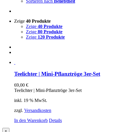
Sortieren nach
Beliebtheit
Zeige
40 Produkte
Zeige
40 Produkte
Zeige
80 Produkte
Zeige
120 Produkte
Teelichter | Mini-Pflanztröge 3er-Set
69,00
€
Teelichter | Mini-Pflanztröge 3er-Set
inkl. 19 % MwSt.
zzgl.
Versandkosten
In den Warenkorb
Details
Close
×