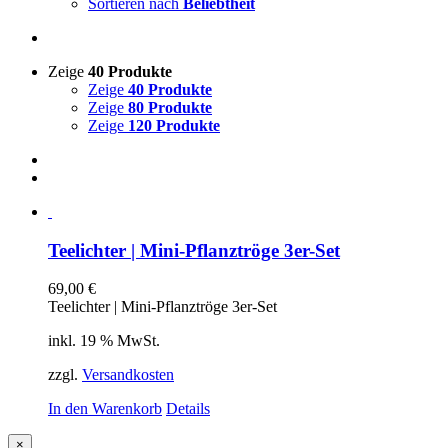
Sortieren nach
Beliebtheit
Zeige
40 Produkte
Zeige
40 Produkte
Zeige
80 Produkte
Zeige
120 Produkte
Teelichter | Mini-Pflanztröge 3er-Set
69,00
€
Teelichter | Mini-Pflanztröge 3er-Set
inkl. 19 % MwSt.
zzgl.
Versandkosten
In den Warenkorb
Details
Close
×