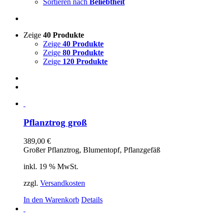
Sortieren nach
Beliebtheit
Zeige
40 Produkte
Zeige
40 Produkte
Zeige
80 Produkte
Zeige
120 Produkte
Pflanztrog groß
389,00
€
Großer Pflanztrog, Blumentopf, Pflanzgefäß
inkl. 19 % MwSt.
zzgl.
Versandkosten
In den Warenkorb
Details