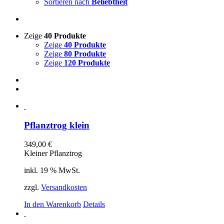
Sortieren nach
Beliebtheit
Zeige
40 Produkte
Zeige
40 Produkte
Zeige
80 Produkte
Zeige
120 Produkte
Pflanztrog klein
349,00
€
Kleiner Pflanztrog
inkl. 19 % MwSt.
zzgl.
Versandkosten
In den Warenkorb
Details