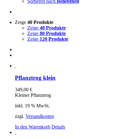
Sortieren nach
Beliebtheit
Zeige
40 Produkte
Zeige
40 Produkte
Zeige
80 Produkte
Zeige
120 Produkte
Pflanztrog klein
349,00
€
Kleiner Pflanztrog
inkl. 19 % MwSt.
zzgl.
Versandkosten
In den Warenkorb
Details