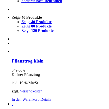
Sortieren nach
Beliebtheit
Zeige
40 Produkte
Zeige
40 Produkte
Zeige
80 Produkte
Zeige
120 Produkte
Pflanztrog klein
349,00
€
Kleiner Pflanztrog
inkl. 19 % MwSt.
zzgl.
Versandkosten
In den Warenkorb
Details