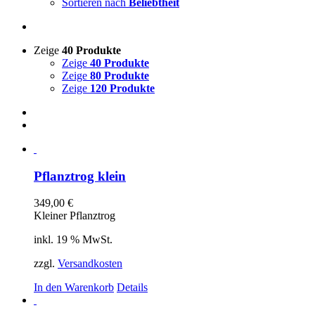
Sortieren nach
Beliebtheit
Zeige
40 Produkte
Zeige
40 Produkte
Zeige
80 Produkte
Zeige
120 Produkte
Pflanztrog klein
349,00
€
Kleiner Pflanztrog
inkl. 19 % MwSt.
zzgl.
Versandkosten
In den Warenkorb
Details