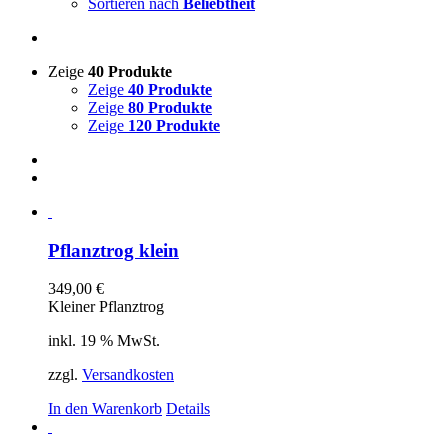
Sortieren nach
Beliebtheit
Zeige
40 Produkte
Zeige
40 Produkte
Zeige
80 Produkte
Zeige
120 Produkte
Pflanztrog klein
349,00
€
Kleiner Pflanztrog
inkl. 19 % MwSt.
zzgl.
Versandkosten
In den Warenkorb
Details