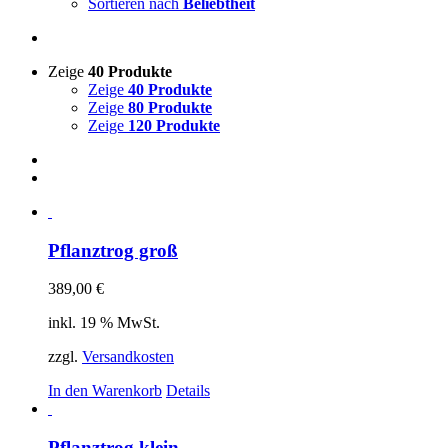
Sortieren nach
Beliebtheit
Zeige
40 Produkte
Zeige
40 Produkte
Zeige
80 Produkte
Zeige
120 Produkte
Pflanztrog groß
389,00
€
inkl. 19 % MwSt.
zzgl.
Versandkosten
In den Warenkorb
Details
Pflanztrog klein