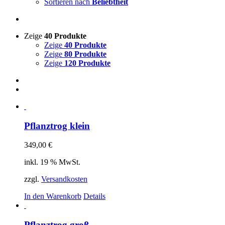
Sortieren nach
Beliebtheit
Zeige
40 Produkte
Zeige
40 Produkte
Zeige
80 Produkte
Zeige
120 Produkte
Pflanztrog klein
349,00
€
inkl. 19 % MwSt.
zzgl.
Versandkosten
In den Warenkorb
Details
Pflanztrog groß