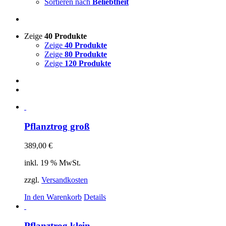
Sortieren nach
Beliebtheit
Zeige
40 Produkte
Zeige
40 Produkte
Zeige
80 Produkte
Zeige
120 Produkte
Pflanztrog groß
389,00
€
inkl. 19 % MwSt.
zzgl.
Versandkosten
In den Warenkorb
Details
Pflanztrog klein