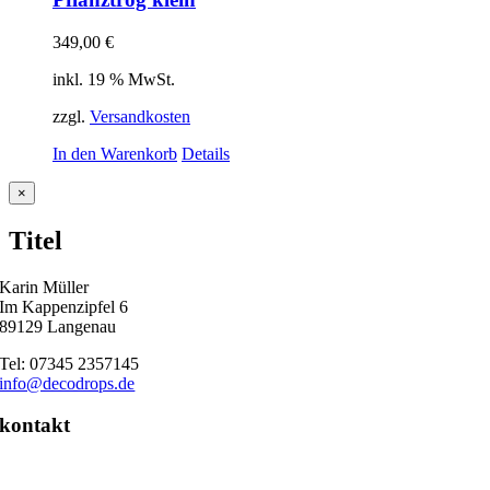
349,00
€
inkl. 19 % MwSt.
zzgl.
Versandkosten
In den Warenkorb
Details
Close
×
product
quick
Titel
view
Karin Müller
Im Kappenzipfel 6
89129 Langenau
Tel: 07345 2357145
info@decodrops.de
kontakt