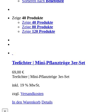
Sortieren nach
Beliebtheit
Zeige
40 Produkte
Zeige
40 Produkte
Zeige
80 Produkte
Zeige
120 Produkte
Teelichter | Mini-Pflanztröge 3er-Set
69,00
€
Teelichter | Mini-Pflanztröge 3er-Set
inkl. 19 % MwSt.
zzgl.
Versandkosten
In den Warenkorb
Details
Close
×