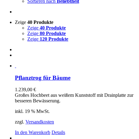
Sortieren nach
Beliebtheit
Zeige
40 Produkte
Zeige
40 Produkte
Zeige
80 Produkte
Zeige
120 Produkte
Pflanztrog für Bäume
1.239,00
€
Großes Hochbeet aus weißem Kunststoff mit Drainplatte zur
besseren Bewässerung.
inkl. 19 % MwSt.
zzgl.
Versandkosten
In den Warenkorb
Details