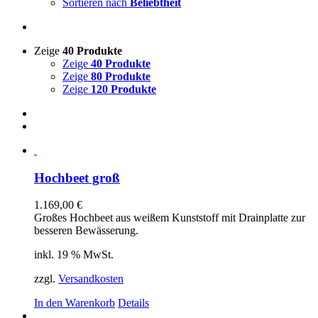
Sortieren nach
Beliebtheit
Zeige
40 Produkte
Zeige
40 Produkte
Zeige
80 Produkte
Zeige
120 Produkte
Hochbeet groß
1.169,00
€
Großes Hochbeet aus weißem Kunststoff mit Drainplatte zur
besseren Bewässerung.
inkl. 19 % MwSt.
zzgl.
Versandkosten
In den Warenkorb
Details