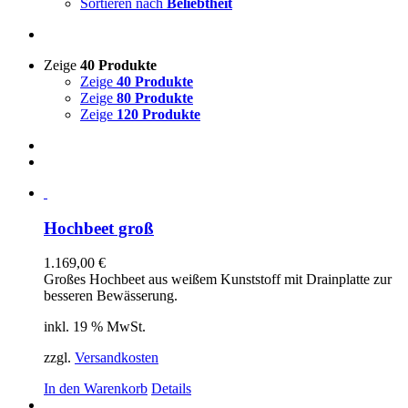
Sortieren nach
Beliebtheit
Zeige
40 Produkte
Zeige
40 Produkte
Zeige
80 Produkte
Zeige
120 Produkte
Hochbeet groß
1.169,00
€
Großes Hochbeet aus weißem Kunststoff mit Drainplatte zur
besseren Bewässerung.
inkl. 19 % MwSt.
zzgl.
Versandkosten
In den Warenkorb
Details