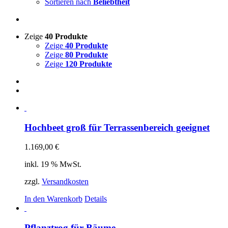
Sortieren nach
Beliebtheit
Zeige
40 Produkte
Zeige
40 Produkte
Zeige
80 Produkte
Zeige
120 Produkte
Hochbeet groß für Terrassenbereich geeignet
1.169,00
€
inkl. 19 % MwSt.
zzgl.
Versandkosten
In den Warenkorb
Details
Pflanztrog für Bäume