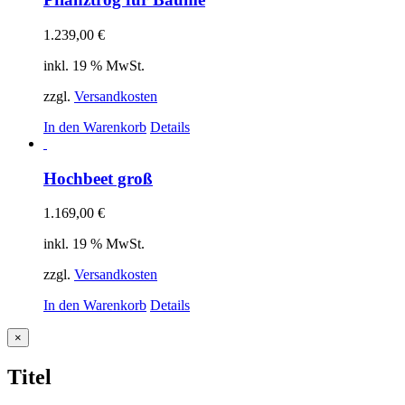
1.239,00
€
inkl. 19 % MwSt.
zzgl.
Versandkosten
In den Warenkorb
Details
Hochbeet groß
1.169,00
€
inkl. 19 % MwSt.
zzgl.
Versandkosten
In den Warenkorb
Details
Close
×
product
quick
Titel
view