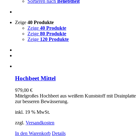
Sortieren nach
Beliebtheit
Zeige
40 Produkte
Zeige
40 Produkte
Zeige
80 Produkte
Zeige
120 Produkte
Hochbeet Mittel
979,00
€
Mitelgroßes Hochbeet aus weißem Kunststoff mit Drainplatte
zur besseren Bewässerung.
inkl. 19 % MwSt.
zzgl.
Versandkosten
In den Warenkorb
Details