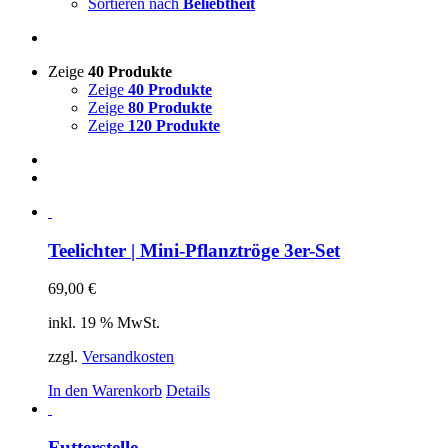
Sortieren nach
Beliebtheit
Zeige
40 Produkte
Zeige
40 Produkte
Zeige
80 Produkte
Zeige
120 Produkte
Teelichter | Mini-Pflanztröge 3er-Set
69,00
€
inkl. 19 % MwSt.
zzgl.
Versandkosten
In den Warenkorb
Details
Futterstelle