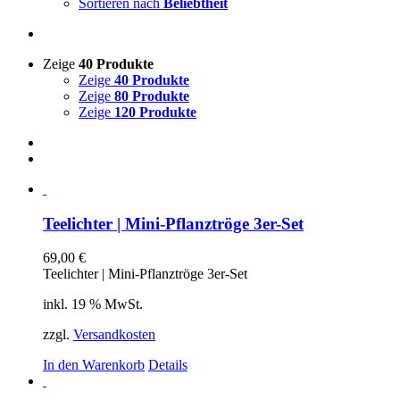
Sortieren nach
Beliebtheit
Zeige
40 Produkte
Zeige
40 Produkte
Zeige
80 Produkte
Zeige
120 Produkte
Teelichter | Mini-Pflanztröge 3er-Set
69,00
€
Teelichter | Mini-Pflanztröge 3er-Set
inkl. 19 % MwSt.
zzgl.
Versandkosten
In den Warenkorb
Details