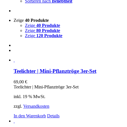
Sortieren nach
Beliebtheit
Zeige
40 Produkte
Zeige
40 Produkte
Zeige
80 Produkte
Zeige
120 Produkte
Teelichter | Mini-Pflanztröge 3er-Set
69,00
€
Teelichter | Mini-Pflanztröge 3er-Set
inkl. 19 % MwSt.
zzgl.
Versandkosten
In den Warenkorb
Details