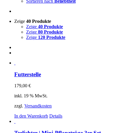
Sortieren nach
Beliebtheit
Zeige
40 Produkte
Zeige
40 Produkte
Zeige
80 Produkte
Zeige
120 Produkte
Futterstelle
179,00
€
inkl. 19 % MwSt.
zzgl.
Versandkosten
In den Warenkorb
Details
Teelichter | Mini-Pflanztröge 3er-Set