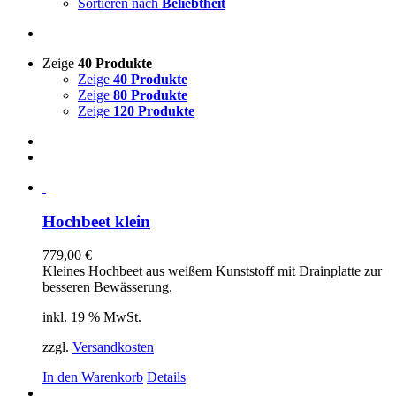
Sortieren nach
Beliebtheit
Zeige
40 Produkte
Zeige
40 Produkte
Zeige
80 Produkte
Zeige
120 Produkte
Hochbeet klein
779,00
€
Kleines Hochbeet aus weißem Kunststoff mit Drainplatte zur
besseren Bewässerung.
inkl. 19 % MwSt.
zzgl.
Versandkosten
In den Warenkorb
Details