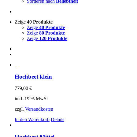
Sortieren nach
Beliebtheit
Zeige
40 Produkte
Zeige
40 Produkte
Zeige
80 Produkte
Zeige
120 Produkte
Hochbeet klein
779,00
€
inkl. 19 % MwSt.
zzgl.
Versandkosten
In den Warenkorb
Details
Hochbeet Mittel