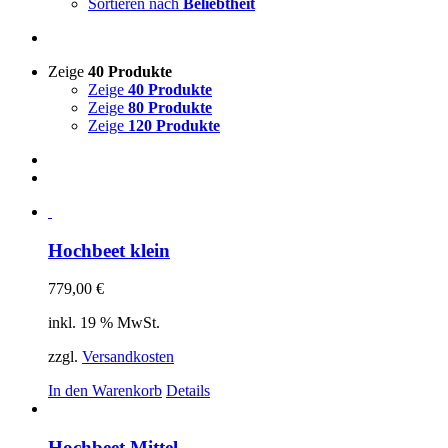
Sortieren nach
Beliebtheit
Zeige
40 Produkte
Zeige
40 Produkte
Zeige
80 Produkte
Zeige
120 Produkte
Hochbeet klein
779,00
€
inkl. 19 % MwSt.
zzgl.
Versandkosten
In den Warenkorb
Details
Hochbeet Mittel